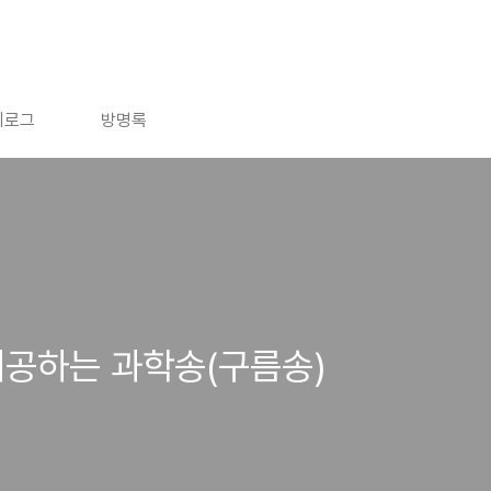
치로그
방명록
제공하는 과학송(구름송)