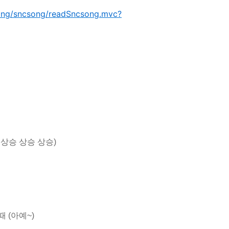
song/sncsong/readSncsong.mvc?
상승 상승 상승)
 (아예~)