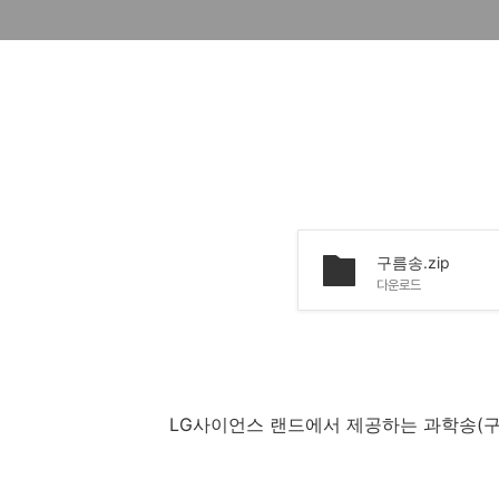
구름송.zip
다운로드
LG사이언스 랜드에서 제공하는 과학송(구