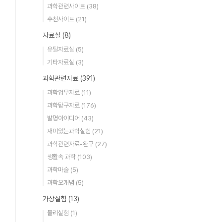
과학관련사이트
(38)
추천사이트
(21)
자료실
(8)
유틸자료실
(5)
기타자료실
(3)
과학관련자료
(391)
과학업무자료
(11)
과학탐구자료
(176)
발명아이디어
(43)
재미있는과학실험
(21)
과학관련자료-완구
(27)
생활속 과학
(103)
과학마술
(5)
과학오개념
(5)
가상실험
(13)
물리실험
(1)