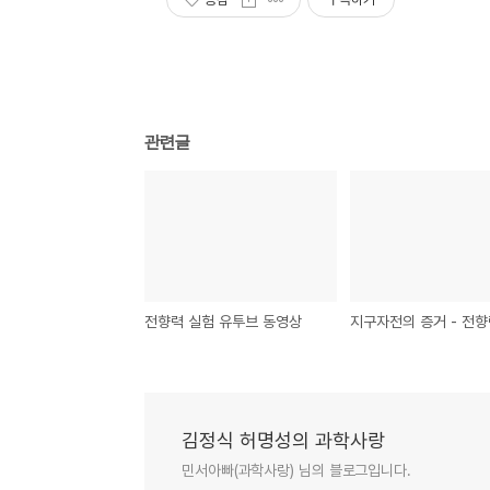
관련글
전향력 실험 유투브 동영상
김정식 허명성의 과학사랑
민서아빠(과학사랑) 님의 블로그입니다.