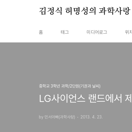
본문 바로가기
김정식 허명성의 과학사랑
홈
태그
미디어로그
위
중학교 3학년 과학/2단원(기권과 날씨)
LG사이언스 랜드에서 
by 민서아빠(과학사랑)
2013. 4. 23.