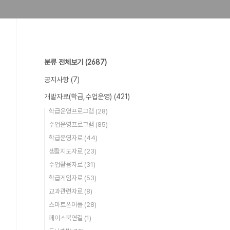
분류 전체보기
(2687)
공지사항
(7)
개발자료(학급,수업운영)
(421)
학급운영프로그램
(28)
수업운영프로그램
(85)
학급운영자료
(44)
생활지도자료
(23)
수업활용자료
(31)
학급게임자료
(53)
교과관련자료
(8)
스마트폰어플
(28)
페이스북연결
(1)