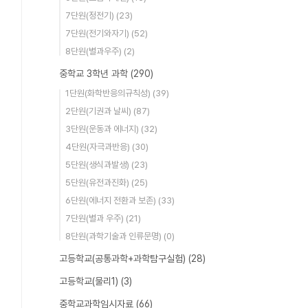
7단원(정전기)
(23)
7단원(전기와자기)
(52)
8단원(별과우주)
(2)
중학교 3학년 과학
(290)
1단원(화학반응의규칙성)
(39)
2단원(기권과 날씨)
(87)
3단원(운동과 에너지)
(32)
4단원(자극과반응)
(30)
5단원(생식과발생)
(23)
5단원(유전과진화)
(25)
6단원(에너지 전환과 보존)
(33)
7단원(별과 우주)
(21)
8단원(과학기술과 인류문명)
(0)
고등학교(공통과학+과학탐구실험)
(28)
고등학교(물리1)
(3)
중학교과학임시자료
(66)