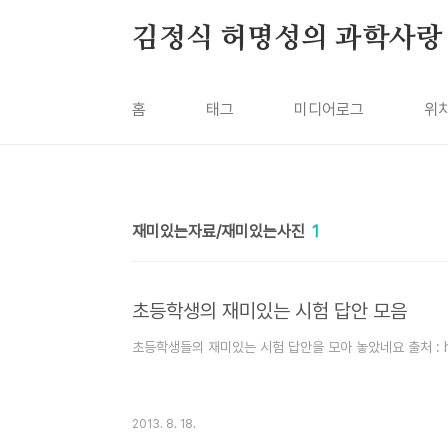
본문 바로가기
김정식 허명성의 과학사랑
홈
태그
미디어로그
위
재미있는자료/재미있는사진
1
초등학생의 재미있는 시험 답안 모음
초등학생들의 재미있는 시험 답안을 모아 놓았네요 출처 : http:
2013. 8. 18.