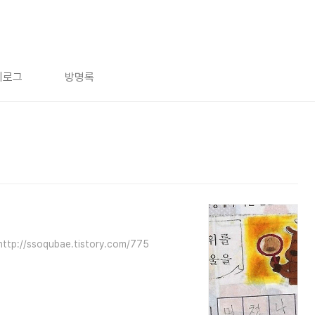
치로그
방명록
//ssoqubae.tistory.com/775