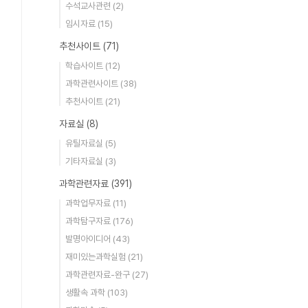
수석교사관련
(2)
임시자료
(15)
추천사이트
(71)
학습사이트
(12)
과학관련사이트
(38)
추천사이트
(21)
자료실
(8)
유틸자료실
(5)
기타자료실
(3)
과학관련자료
(391)
과학업무자료
(11)
과학탐구자료
(176)
발명아이디어
(43)
재미있는과학실험
(21)
과학관련자료-완구
(27)
생활속 과학
(103)