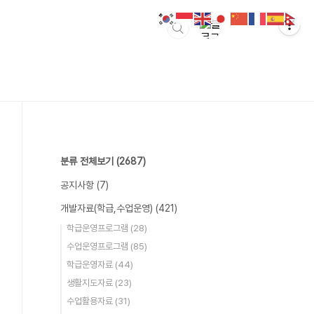
분류 전체보기
(2687)
공지사항
(7)
개발자료(학급,수업운영)
(421)
학급운영프로그램
(28)
수업운영프로그램
(85)
학급운영자료
(44)
생활지도자료
(23)
수업활용자료
(31)