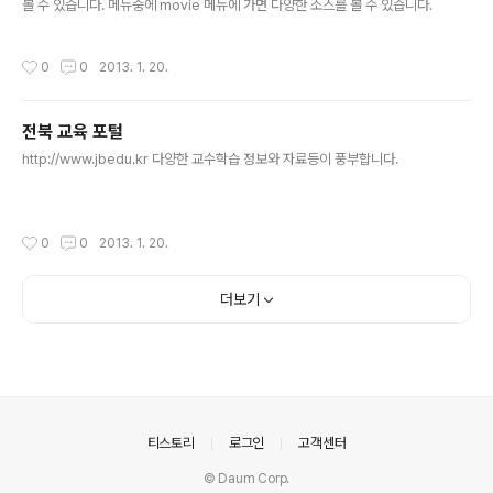
볼 수 있습니다. 메뉴중에 movie 메뉴에 가면 다양한 소스를 볼 수 있습니다.
작성시간
0
0
2013. 1. 20.
전북 교육 포털
글 내용
http://www.jbedu.kr 다양한 교수학습 정보와 자료등이 풍부합니다.
작성시간
0
0
2013. 1. 20.
더보기
의안내
티스토리
로그인
고객센터
© Daum Corp.