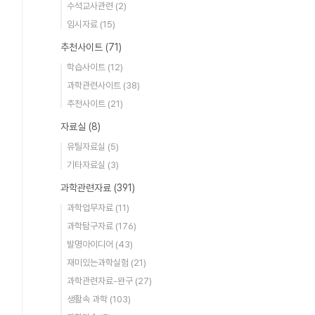
수석교사관련
(2)
임시자료
(15)
추천사이트
(71)
학습사이트
(12)
과학관련사이트
(38)
추천사이트
(21)
자료실
(8)
유틸자료실
(5)
기타자료실
(3)
과학관련자료
(391)
과학업무자료
(11)
과학탐구자료
(176)
발명아이디어
(43)
재미있는과학실험
(21)
과학관련자료-완구
(27)
생활속 과학
(103)