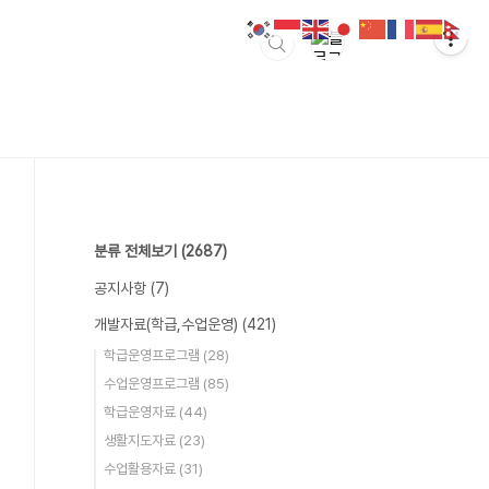
분류 전체보기
(2687)
공지사항
(7)
개발자료(학급,수업운영)
(421)
학급운영프로그램
(28)
수업운영프로그램
(85)
학급운영자료
(44)
생활지도자료
(23)
수업활용자료
(31)