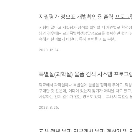
이다. 아래 링크주소를 스마트폰에 홈화면 바로가기 해 두
서 확인할 수 있다. ..
지필평가 정오표 개별확인용 출력 프로그
시험이 끝나고 지필평가 성적을 확인할 때 개인별로 학생정
님의 경우에는 교과목별학생정답정오표를 출력하면 쉽게 점수
속해서 살펴보기 바란다. 특히 출력물 시트 부분
https://docs.google.com/spreadsheets/d/10Uj
2023. 12. 14.
나이스에서 교과목별학생정답정오표를 출력해서 개인별로 잘
정답이랑 배점이 나오지 않아 불편한 경우가 많았다. 그
서 구글시트에 붙여넣기만 하면 자동으로 개인별 출력물에
글스프레드시트를 만들어 ..
특별실(과학실) 물품 검색 시스템 프로그
학교에서 과학실이나 특별실에 물품을 정리해 두어도, 막상
구매한 것 같은데, 어디에 있는지 찾기가 어려울 때도 있고
사용하는 건지 알수가 없는 경우도 있다. 그래서 특별실 물
색 시스템을 만들어 보았다.그리고 동교과 선생님들끼리 합
2023. 8. 25.
신이 맡은 실을 직접 입력하면 된다. 과학실이 4개가 있어
수 있다. 일단 아래 링크에 접속해서 검색시트에 물품을 검
물품만 검색이 된다.) https://docs.google.com/sprea
교사 정년 날짜 연금개시 날짜 계산기 및 