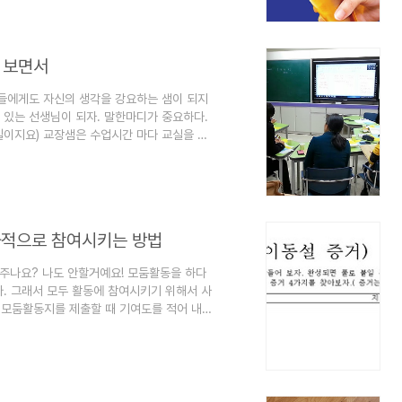
 나의 작고 사소한 팁들이 다른 과학샘에게는
은 없습니다. 그냥 우리 모두가 주인공..
 보면서
생들에게도 자신의 생각을 강요하는 샘이 되지
수 있는 선생님이 되자. 말한마디가 중요하다.
일이지요) 교장샘은 수업시간 마다 교실을 순
 자는 아이가 있으면 야단을 치는 분이셨다.
셨다. 특히 신규샘들이 많이 혼났던 걸로 알
다면 교사라는 직업에 대해서 다시 생각해 봐
샘들이 우셨다고 들었다. 그때 내가 교장샘께
과적으로 참여시키는 방법
 주나요? 나도 안할거예요! 모둠활동을 하다
. 그래서 모두 활동에 참여시키기 위해서 사
가 모둠활동지를 제출할 때 기여도를 적어 내도
여한 학생을 순위를 매겨 1등 – 4등까지 표
 그런데 이런 경우 모두 열심히 참여해서 순위
갖겠다고 싸우는 경우도 생긴다. 억지로 순위
1등이나 공동 2등도 가능하다. 이건 교사..