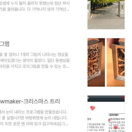
장샘께 누가 될까 올리지 못했는데 정년 하시
?)을 올려봅니다. 다 기억나지 않아 기억난
다. 교사를 통제의 대상으로 보는 사람과 교
태만하고 부족하다고 보기 시작하는 순간 관리
모든 것을 다 관여했기 때문에 학교가 돌아간
기 시작합니다. 선생님도 마찬가지입니다.
로그램
을 잘 겹치니 1개의 그림이 나타나는 영상을
 재미있겠다는 생각이 들었다. 일단 동영상을
 사진을 가지고 조각그림을 만들 수 있는 프로
음 자신이 원하는 사진의 이름을 image 로
놓으면 된다. 그럼 프로그램이 실행되면서 같은
다. 원하는 조각수를 선택해서 조각그림을 만
 용지가 출력이 안될때는 그냥 A4용지에 ..
wmaker-크리스마스 트리
서 눈이 내리는 프로그램을 만들었습니다.
2 를 실행시키면 바탕화면에 눈이 내립니다.
창이 뜨면 본문 맨 아래 링크 참고하세요)그런
 있는 크리스마스트리를 선택하고 마우스휠을