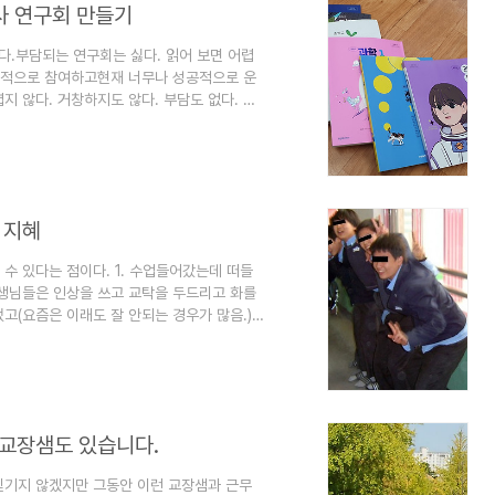
사 연구회 만들기
이다.부담되는 연구회는 싫다. 읽어 보면 어렵
발적으로 참여하고현재 너무나 성공적으로 운
지 않다. 거창하지도 않다. 부담도 없다. 실
임하는 날 각자 본인 학교 교과서를 가지고 모
 학년을 2모둠으로 만든다)3. 다음달에 수업
필요 없이, 각 학교 교과서의 다음달에 수업
이야기를 나눈다)4. 이 부분에서 했던 수업방
 지혜
수 있다는 점이다. 1. 수업들어갔는데 떠들
선생님들은 인상을 쓰고 교탁을 두드리고 화를
고(요즘은 이래도 잘 안되는 경우가 많음.)
려고 했는데 이미 선생님 감정도 상하고, 학
 진행하기에 뭔가 어색하다. 2. 몇년전 선
시작종이 쳤는데도 학생들이 떠들 고 있었다.
학생의 이름을 부르셨다. '철수야 영희야 미안
 교장샘도 있습니다.
 믿기지 않겠지만 그동안 이런 교장샘과 근무