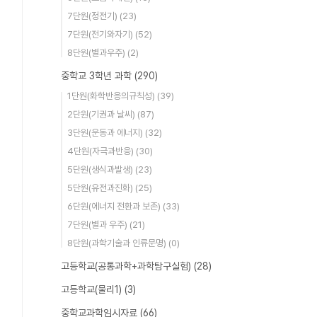
7단원(정전기)
(23)
7단원(전기와자기)
(52)
8단원(별과우주)
(2)
중학교 3학년 과학
(290)
1단원(화학반응의규칙성)
(39)
2단원(기권과 날씨)
(87)
3단원(운동과 에너지)
(32)
4단원(자극과반응)
(30)
5단원(생식과발생)
(23)
5단원(유전과진화)
(25)
6단원(에너지 전환과 보존)
(33)
7단원(별과 우주)
(21)
8단원(과학기술과 인류문명)
(0)
고등학교(공통과학+과학탐구실험)
(28)
고등학교(물리1)
(3)
중학교과학임시자료
(66)