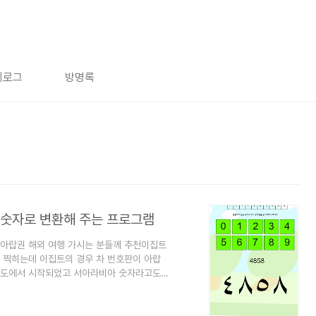
치로그
방명록
 숫자로 변환해 주는 프로그램
 아랍권 해외 여행 가시는 분들께 추천이집트
 찍히는데 이집트의 경우 차 번호판이 아랍
 인도에서 시작되었고 서아라비아 숫자라고도
자다)몇번을 봐도 숫자가 익숙하지 않아. 택
인해야 했다. 그래서 여행에서 돌아오자 마자
다음에 아랍권 여행을 가게 되면 사용할 예정