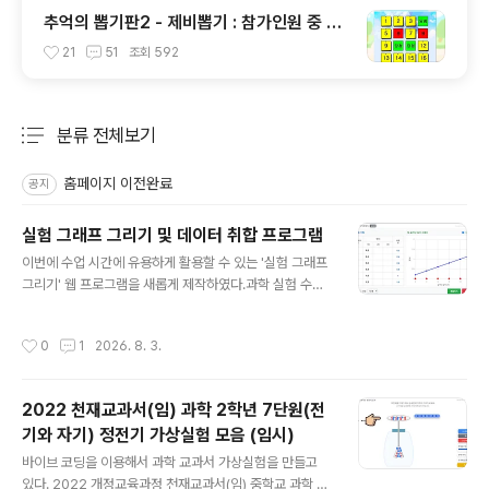
추억의 뽑기판2 - 제비뽑기 : 참가인원 중 원
하는 인원 또는 발표자 선정
21
51
조회
592
분류 전체보기
주요 글 목록
홈페이지 이전완료
공지
실험 그래프 그리기 및 데이터 취합 프로그램
글 내용
이번에 수업 시간에 유용하게 활용할 수 있는 '실험 그래프
그리기' 웹 프로그램을 새롭게 제작하였다.과학 실험 수업
을 하다 보면, 학생들(모둠)이 측정한 데이터를 취합하고
전체 데이터의 경향성이나 평균값을 비교해 보는 과정이
작성시간
0
1
2026. 8. 3.
매우 중요하다. 하지만 칠판에 일일이 적거나 엑셀로 취합
하는 과정이 번거로울 때가 많다. 종이 실험보고서를 주고
직접 측정값을 기록하고 그래프를 그려보게 하는 것이 제
2022 천재교과서(임) 과학 2학년 7단원(전
일 좋지만, 종이를 사용하지 않고도 이 프로그램은 스마트
기와 자기) 정전기 가상실험 모음 (임시)
폰, 태블릿, PC 등 어떤 기기에서든 완벽하게 작동하며, 학
글 내용
생들이 입력한 데이터를 구글 스프레드시트로 실시간 취합
바이브 코딩을 이용해서 과학 교과서 가상실험을 만들고
하여 교사용 화면에서 모든 모둠의 그래프를 한눈에 겹쳐
있다. 2022 개정교육과정 천재교과서(임) 중학교 과학 교