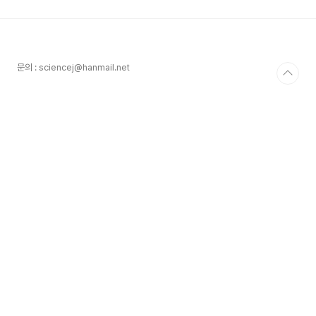
https://youtu.be/DUx_a7pn3dM탄산음료
는 넘쳐 흐르면 끈적거리기 때문에 탄산음료 대
신 탄산수로 내부기압의 변화를 실험해 보았다. 병
의 내부기압을 측정할 수 있는 기압계를 구매하려
고 했으나, 더 쉽게 할 수 있는 방법이 없을까 고민
문의 : sciencej@hanmail.net
하다가 끝이 막힌 주사기를 이용하기로 했다. 주사
기 끝을 막고 탄산수 병에 넣어..