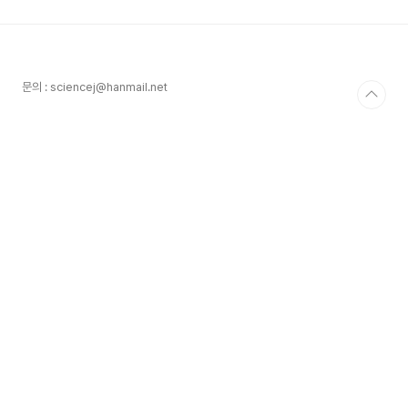
문의 : sciencej@hanmail.net