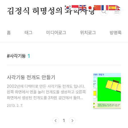
본문 바로가기
김정식 허명성의 과학사랑
홈
태그
미디어로그
위치로그
방명록
사각기둥
1
사각기둥 전개도 만들기
2002년에 디렉터로 만든 사각기둥 전개도 입니다.
왼쪽 화면에서 면을 눌러 전개도를 생성하고 오른쪽
화면에서 생성된 전개도를 3차원 공간에서 돌려가
며 접어 볼 수 있습니다. 제대로 전개도가 완성되지
2013. 2. 7.
않으면 전개도를 접어 볼 수 없습니다.
1