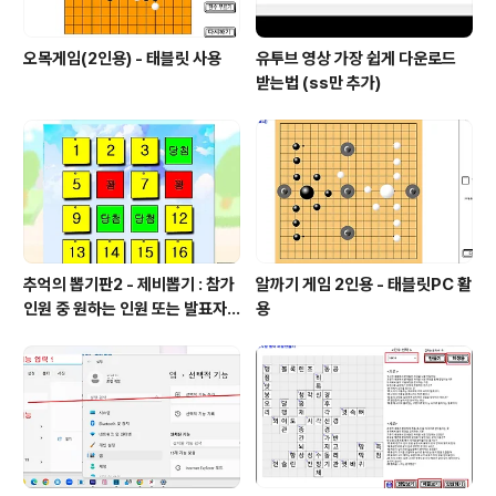
오목게임(2인용) - 태블릿 사용
유투브 영상 가장 쉽게 다운로드
받는법 (ss만 추가)
추억의 뽑기판2 - 제비뽑기 : 참가
알까기 게임 2인용 - 태블릿PC 활
인원 중 원하는 인원 또는 발표자
용
선정