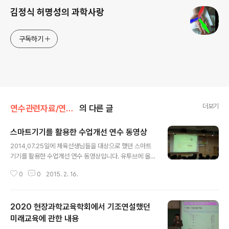
김정식 허명성의 과학사랑
구독하기
더보기
연수관련자료/연수관련동영상
의 다른 글
스마트기기를 활용한 수업개선 연수 동영상
글 내용
2014,07.25일에 체육선생님들을 대상으로 했던 스마트
기기를 활용한 수업개선 연수 동영상입니다. 유투브에 올
라와 있네요. 체육교과와 관련된 내용이 아주 조금 들어가
0
0
2015. 2. 16.
있구요. 대부분의 내용은 범교과적인 내용입니다. 다른 교
과에서도 참고하셔서 사용할 수 있습니다. 2014 NTTP
좋은체육수업나눔연구회 에서 주관한 갈라쇼에서 발표했
2020 현장과학교육학회에서 기조연설했던
던 스마트기기를 활용한 수업개선 연수내용입니다.
미래교육에 관한 내용
글 내용