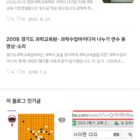
2020.10.10 현장과학교육학회 가까이 다가온 미래 과학
교육 기조연설원고는 임시로 적은 원고입니다.급하게 적어
서 정리가 잘 안되어 있습니다.미래교육에 대해 고민하다
0
0
2020. 10. 27.
보니, 우리는 이미 온라인 교육을 통해서 미래교육을 하고
있는 것이 아닌가 하는 생각이 드네요 아래는 강연 장면입
니다.
2008 경기도 과학교육원- 과학수업아이디어 나누기 연수 동
영상-소리
글 내용
경기도과학교육원에서는 과학의 달을 맞이하여 과학교사들을 위한 '과학수업아
이디어, 함께 나눠요!’행사를 다음과 같이 실시했습니다. 가. 일 시 : 2008.4.2
0(일) 10:00 ~ 18:00나. 장 소 : 경기도 수원시 경기도과학교육원 실험실다.
4
0
2008. 7. 6.
대 상 : 전국의 초등교사, 중, 고 과학교사라. 행사 내용 1) 과학수업의 효과를 높
일 수 있는 간단한 수업아이디어나 수업 전략 소개 2) 교과서 실험에 대안을 제
시하는 간단하면서도 효과 만점의 실험방법 소개경기도 과학교육원에서 실시했
던 20분짜리 연수 영상입니다.https://youtu.be/Bq8o60YxNaQ
이 블로그 인기글