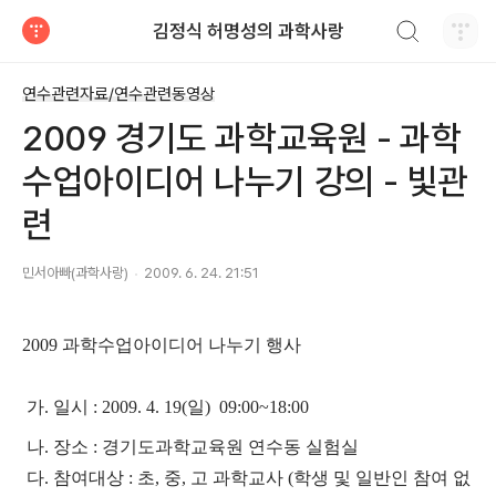
검색하기
김정식 허명성의 과학사랑
티스토리
연수관련자료/연수관련동영상
2009 경기도 과학교육원 - 과학
수업아이디어 나누기 강의 - 빛관
련
민서아빠(과학사랑)
2009. 6. 24. 21:51
2009 과학수업아이디어 나누기 행사
가. 일시 : 2009. 4. 19(일)
09:00~18:00
나. 장소 : 경기도과학교육원 연수동 실험실
다. 참여대상 : 초, 중, 고 과학교사 (학생 및 일반인 참여 없