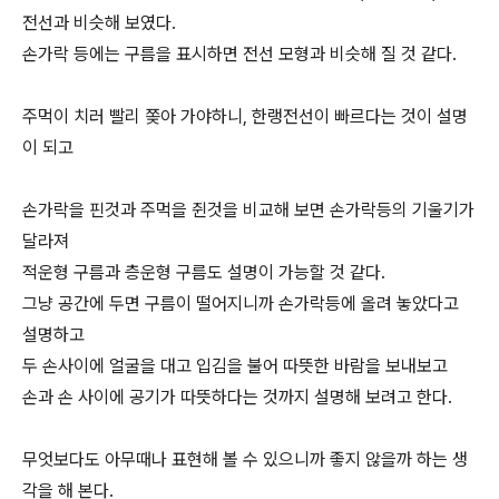
전선과 비슷해 보였다.
손가락 등에는 구름을 표시하면 전선 모형과 비슷해 질 것 같다.
주먹이 치러 빨리 쫒아 가야하니, 한랭전선이 빠르다는 것이 설명
이 되고
손가락을 핀것과 주먹을 쥔것을 비교해 보면 손가락등의 기울기가
달라져
적운형 구름과 층운형 구름도 설명이 가능할 것 같다.
그냥 공간에 두면 구름이 떨어지니까 손가락등에 올려 놓았다고
설명하고
두 손사이에 얼굴을 대고 입김을 불어 따뜻한 바람을 보내보고
손과 손 사이에 공기가 따뜻하다는 것까지 설명해 보려고 한다.
무엇보다도 아무때나 표현해 볼 수 있으니까 좋지 않을까 하는 생
각을 해 본다.