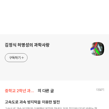
로그 정보
김정식 허명성의 과학사랑
구독하기
더보기
중학교 2학년 과학/7단원(전기와자기)
의 다른 글
고속도로 과속 방지턱을 이용한 발전
글 내용
고속도로 과속 방지턱을 이용해서 발전을 하네요 일을 전기에너지로 바꾸는 형