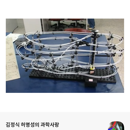
로그 정보
김정식 허명성의 과학사랑