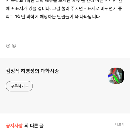
서 중학교 1학년 과학 메뉴를 보시면 메뉴 맨 앞에 작은 사각형 안
에 + 표시가 있을 겁니다. 그걸 눌러 주시면 - 표시로 바뀌면서 중
학교 1학년 과학에 해당하는 단원들이 쭉 나타납니다.
(새창열림)
로그 정보
김정식 허명성의 과학사랑
구독하기
더보기
공지사항
의 다른 글