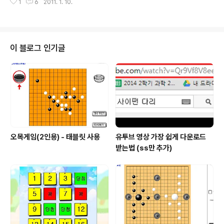
1
6
2011. 1. 10.
있는 최신 프로그램 모음 사용하세요 https://sciencelo
ve.com/1936 수업시간이나 학기말 수업 자투리 시간에
활용할 수 있는 프로그램 모음 지금까지 만든 프로그램 중
학기말 수업 자투리 시간에 활용할 수 있는 프로그램들을
모아보았습니다. 학기말 시간을 그냥 보내지 말고 활용하
이 블로그 인기글
면 좋을 것 같네요. 각 프로그램에 대한 자세한 내 scienc
elove.com 지금까지 만든 프로그램 중 학기말 수업 짜투
리 시간에 활용할 수 있는 프로그램들을 모아보았습니다.
학기말 시간을 그냥 보내지 말고 활용하면 좋을 것 같네요.
각 프로그램..
오목게임(2인용) - 태블릿 사용
유투브 영상 가장 쉽게 다운로드
받는법 (ss만 추가)