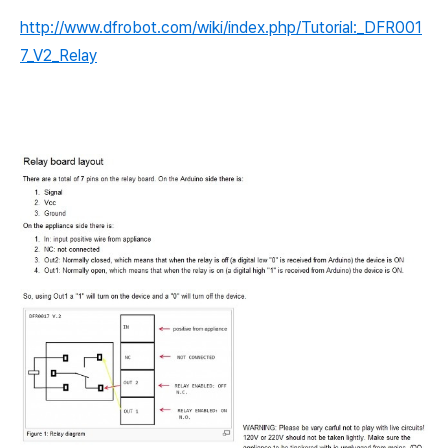
http://www.dfrobot.com/wiki/index.php/Tutorial:_DFR001
7_V2_Relay