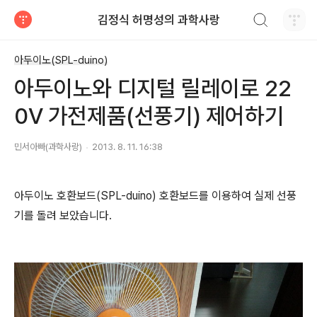
검색하기
김정식 허명성의 과학사랑
티스토리
아두이노(SPL-duino)
아두이노와 디지털 릴레이로 22
0V 가전제품(선풍기) 제어하기
민서아빠(과학사랑)
2013. 8. 11. 16:38
아두이노 호환보드(SPL-duino) 호환보드를 이용하여 실제 선풍
기를 돌려 보았습니다.