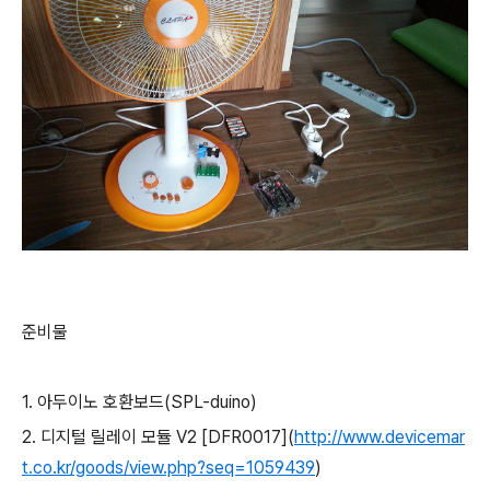
준비물
1.
아두이노 호환보드(SPL-duino)
2.
디지털 릴레이 모듈 V2 [DFR0017](
http://www.devicemar
t.co.kr/goods/view.php?seq=1059439
)