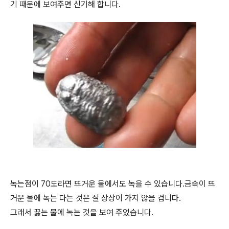
기 때문에 보여주면 신기해 합니다.
녹는점이 70도라면 뜨거운 물에서도 녹을 수 있습니다.금속이 뜨
거운 물에 녹는 다는 것은 잘 상상이 가지 않을 겁니다.
그래서 끓는 물에 녹는 것을 보여 주었습니다.