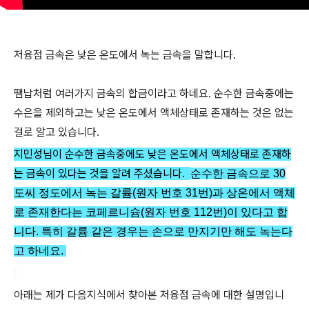
저융점 금속은 낮은 온도에서 녹는 금속을 말합니다.
땜납처럼 여러가지 금속의 합금이라고 하네요. 순수한 금속중에는
수은을 제외하고는 낮은 온도에서 액체상태로 존재하는 것은
없는
걸로 알고 있습니다.
지민성님이 순수한 금속중에도 낮은 온도에서 액체상태로 존재하
는 금속이 있다는 것을 알려 주셨습니다.
순수한 금속으로 30
도씨 정도에서 녹는 갈륨(원자 번호 31번)과 상온에서 액체
로 존재한다는 코페르니슘(원자 번호 112번)이 있다고 합
니다.
특히 갈륨 같은 경우는 손으로 만지기만 해도 녹는다
고 하네요.
아래는 제가 다음지식에서 찾아본 저융점 금속에 대한 설명입니