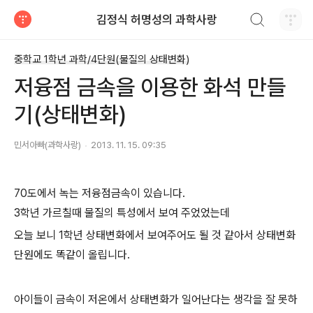
검색하기
김정식 허명성의 과학사랑
티스토리
중학교 1학년 과학/4단원(물질의 상태변화)
저융점 금속을 이용한 화석 만들
기(상태변화)
민서아빠(과학사랑)
2013. 11. 15. 09:35
70도에서 녹는 저융점금속이 있습니다.
3학년 가르칠때 물질의 특성에서 보여 주었었는데
오늘 보니 1학년 상태변화에서 보여주어도 될 것 같아서 상태변화
단원에도 똑같이 올립니다.
아이들이 금속이 저온에서 상태변화가 일어난다는 생각을 잘 못하