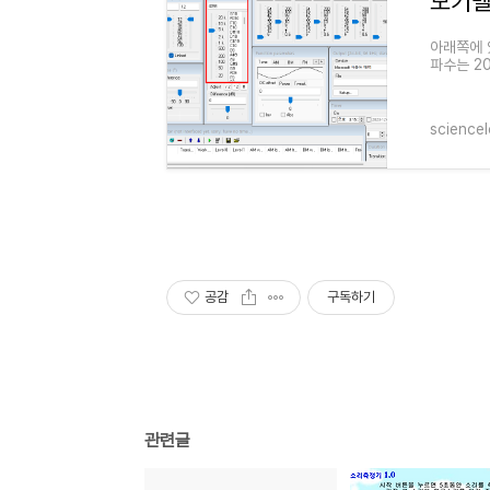
아래쪽에 
파수는 2
거의 들을
science
공감
구독하기
관련글