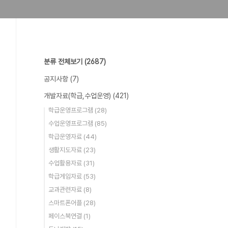
분류 전체보기
(2687)
공지사항
(7)
개발자료(학급,수업운영)
(421)
학급운영프로그램
(28)
수업운영프로그램
(85)
학급운영자료
(44)
생활지도자료
(23)
수업활용자료
(31)
학급게임자료
(53)
교과관련자료
(8)
스마트폰어플
(28)
페이스북연결
(1)