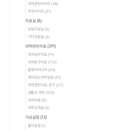
과학관련사이트
(38)
추천사이트
(21)
자료실
(8)
유틸자료실
(5)
기타자료실
(3)
과학관련자료
(391)
과학업무자료
(11)
과학탐구자료
(176)
발명아이디어
(43)
재미있는과학실험
(21)
과학관련자료-완구
(27)
생활속 과학
(103)
과학마술
(5)
과학오개념
(5)
가상실험
(13)
물리실험
(1)