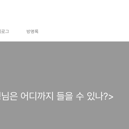
치로그
방명록
님은 어디까지 들을 수 있나?>