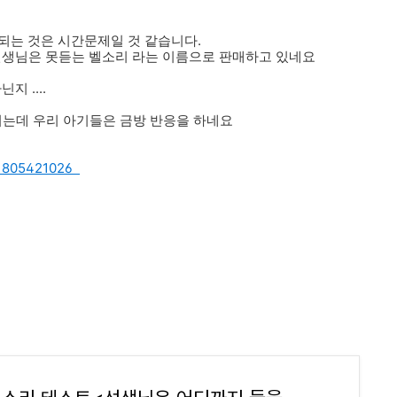
되는 것은 시간문제일 것 같습니다.
선생님은 못듣는 벨소리 라는 이름으로 판매하고 있네요
 ....
들리는데 우리 아기들은 금방 반응을 하네요
191805421026