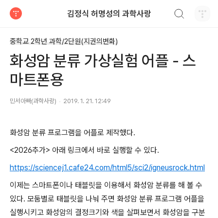
검색하기
김정식 허명성의 과학사랑
티스토리
중학교 2학년 과학/2단원(지권의변화)
화성암 분류 가상실험 어플 - 스
마트폰용
민서아빠(과학사랑)
2019. 1. 21. 12:49
화성암 분류 프로그램을 어플로 제작했다.
<2026추가> 아래 링크에서 바로 실행할 수 있다.
https://sciencej1.cafe24.com/html5/sci2/igneusrock.html
이제는 스마트폰이나 태블릿을 이용해서 화성암 분류를 해 볼 수
있다. 모둠별로 태블릿을 나눠 주면 화성암 분류 프로그램 어플을
실행시키고 화성암의 결정크기와 색을 살펴보면서 화성암을 구분