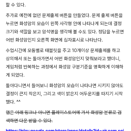
할 수 있다.
추가로 예전에 없던 문제출제 버튼을 만들었다. 문제 출제 버튼을
누르면 화성암의 모습이 왼쪽 사각형 안에 나타나게 되는데 결정
크기와 색깔을 보고 암석명을 생각해 볼 수도 있다. 정답을 누르면
어떤 화성암인지 오른쪽 화면에 십자표시로 나타난다.
수업시간에 모둠별로 태블릿을 주고 10개이상 문제출제를 하고
상의해서 또는 돌아가면서 어떤 화성암인지 맞춰보라고 했더니,
게임처럼 반복하는 과정에서 화성암 구분기준을 명확하게 이해하
게 되었다.
돌아다니면서 들어보니 화성암의 모습이 나타나면 시키지 않아도
결정이 큰지 작은지, 그리고 색이 밝은지 어두운지를 따지기 시작
했다. ^^
앱은 아래 링크나 아니면 플레이스토어에 가서 화성암 분류로 검
색하면 다운 받을 수 있다.