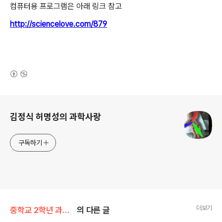
컴퓨터용 프로그램은 아래 링크 참고
http://sciencelove.com/879
(새창열림)
로그 정보
김정식 허명성의 과학사랑
구독하기
더보기
중학교 2학년 과학/2단원(지권의변화)
의 다른 글