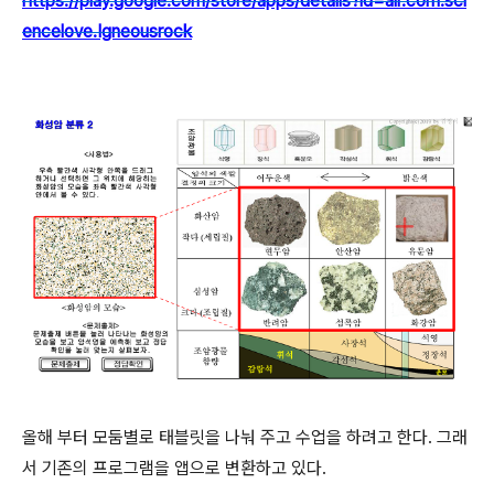
https://play.google.com/store/apps/details?id=air.com.sci
encelove.Igneousrock
올해 부터 모둠별로 태블릿을 나눠 주고 수업을 하려고 한다. 그래
서 기존의 프로그램을 앱으로 변환하고 있다.