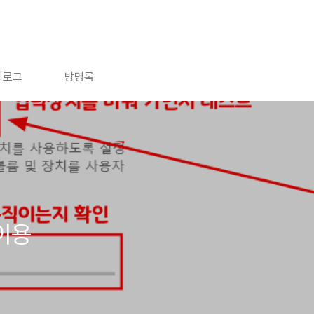
치로그
방명록
이용