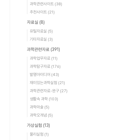
과학관련사이트
(38)
추천사이트
(21)
자료실
(8)
유틸자료실
(5)
기타자료실
(3)
과학관련자료
(391)
과학업무자료
(11)
과학탐구자료
(176)
발명아이디어
(43)
재미있는과학실험
(21)
과학관련자료-완구
(27)
생활속 과학
(103)
과학마술
(5)
과학오개념
(5)
가상실험
(13)
물리실험
(1)