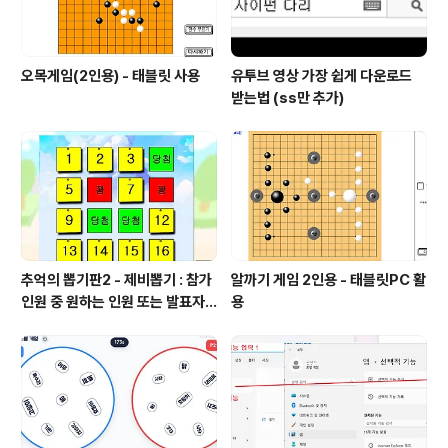
오목게임(2인용) - 태블릿 사용
유투브 영상 가장 쉽게 다운로드
받는법 (ss만 추가)
추억의 뽑기판2 - 제비뽑기 : 참가
알까기 게임 2인용 - 태블릿PC 활
인원 중 원하는 인원 또는 발표자
용
선정