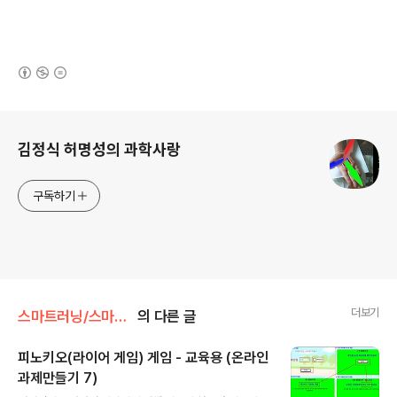
(새창열림)
로그 정보
김정식 허명성의 과학사랑
구독하기
더보기
스마트러닝/스마트러닝
의 다른 글
피노키오(라이어 게임) 게임 - 교육용 (온라인
과제만들기 7)
글 내용