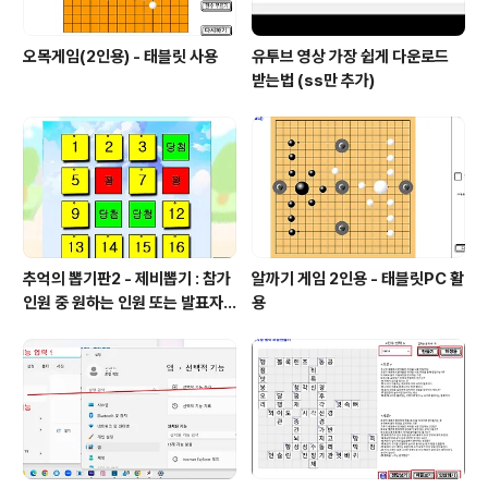
오목게임(2인용) - 태블릿 사용
유투브 영상 가장 쉽게 다운로드
받는법 (ss만 추가)
추억의 뽑기판2 - 제비뽑기 : 참가
알까기 게임 2인용 - 태블릿PC 활
인원 중 원하는 인원 또는 발표자
용
선정