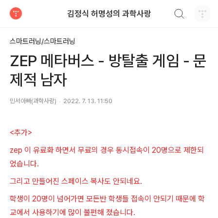
검색하기
김정식 허명성의 과학사랑
티스토리
스마트러닝/스마트러닝
ZEP 메타버스 - 방탈출 게임 - 문
제적 남자
민서아빠(과학사랑)
2022. 7. 13. 11:50
<추가>
zep 이 유료화 하면서 무료의 경우 동시접속이 20명으로 제한되
었습니다.
그리고 만들어진 스페이스 복사도 안되네요.
학생이 20명이 넘어가면 모든반 학생들 접속이 안되기 때문에 학
교에서 사용하기에 많이 불편해 졌습니다.