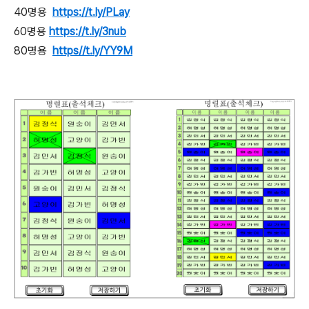
40명용
https://t.ly/PLay
60명용
https://t.ly/3nub
80명용
https//t.ly/YY9M