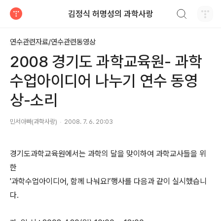
검색하기
김정식 허명성의 과학사랑
티스토리
연수관련자료/연수관련동영상
2008 경기도 과학교육원- 과학
수업아이디어 나누기 연수 동영
상-소리
민서아빠(과학사랑)
2008. 7. 6. 20:03
경기도과학교육원에서는 과학의 달을 맞이하여 과학교사들을 위
한
'과학수업아이디어, 함께 나눠요!’행사를 다음과 같이 실시했습니
다.