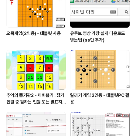
오목게임(2인용) - 태블릿 사용
유투브 영상 가장 쉽게 다운로드
받는법 (ss만 추가)
추억의 뽑기판2 - 제비뽑기 : 참가
알까기 게임 2인용 - 태블릿PC 활
인원 중 원하는 인원 또는 발표자
용
선정