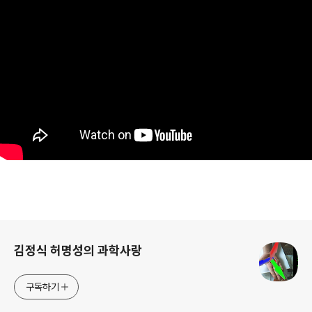
로그 정보
김정식 허명성의 과학사랑
구독하기