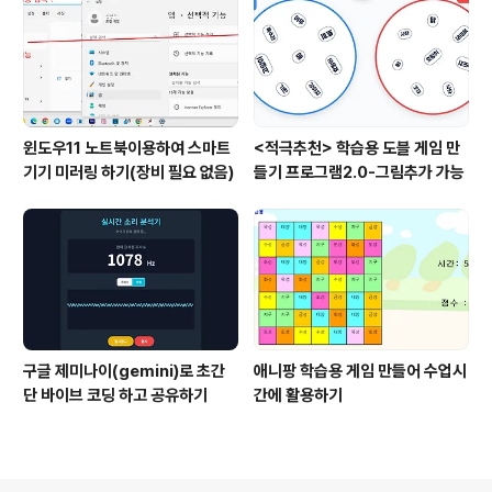
윈도우11 노트북이용하여 스마트
<적극추천> 학습용 도블 게임 만
기기 미러링 하기(장비 필요 없음)
들기 프로그램2.0-그림추가 가능
구글 제미나이(gemini)로 초간
애니팡 학습용 게임 만들어 수업시
단 바이브 코딩 하고 공유하기
간에 활용하기