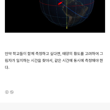
만약 학교들이 함께 측정하고 싶다면, 태양의 황도를 고려하여 그
림자가 일치하는 시간을 찾아서, 같은 시간에 동시에 측정해야 한
다.
(새창열림)
로그 정보