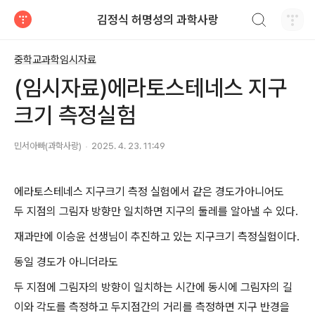
검색하기
김정식 허명성의 과학사랑
티스토리
중학교과학임시자료
(임시자료)에라토스테네스 지구
크기 측정실험
민서아빠(과학사랑)
2025. 4. 23. 11:49
에라토스테네스 지구크기 측정 실험에서 같은 경도가아니어도
두 지점의 그림자 방향만 일치하면 지구의 둘레를 알아낼 수 있다.
재과만에 이승윤 선생님이 추진하고 있는 지구크기 측정실험이다.
동일 경도가 아니더라도
두 지점에 그림자의 방향이 일치하는 시간에 동시에 그림자의 길
이와 각도를 측정하고 두지점간의 거리를 측정하면 지구 반경을