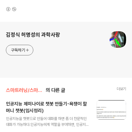
(새창열림)
로그 정보
김정식 허명성의 과학사랑
구독하기
더보기
스마트러닝/스마트러닝
의 다른 글
인공지능 제미나이로 챗봇 만들기-욕쟁이 할
머니 챗봇(임시정리)
글 내용
인공지능을 챗봇으로 만들어 대화를 하면 좀 더 전문적인
대화가 가능하다.인공지능에게 역할을 부여하면, 인공지능
은 자신의 역할에 충실하게 답변을 해 주기 때문이ㅏ.일단