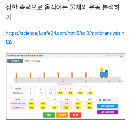
정한 속력으로 움직이는 물체의 운동 분석하
기
https://sciencej1.cafe24.com/html5/sci3/motionanalysis.h
tml