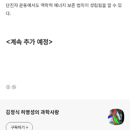
단진자 운동에서도 역학적 에너지 보존 법칙이 성립됨을 알 수 있
다.
<계속 추가 예정>
(새창열림)
로그 정보
김정식 허명성의 과학사랑
구독하기