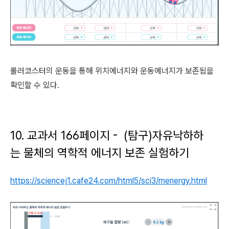
롤러코스터의 운동을 통해 위치에너지와 운동에너지가 보존됨을
확인할 수 있다.
10. 교과서 166페이지 - (탐구)자유낙하하
는 물체의 역학적 에너지 보존 실험하기
https://sciencej1.cafe24.com/html5/sci3/menergy.html