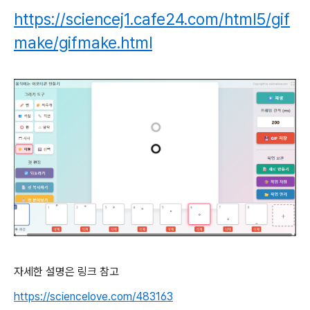
https://sciencej1.cafe24.com/html5/gif
make/gifmake.html
자세한 설명은 링크 참고
https://sciencelove.com/483163