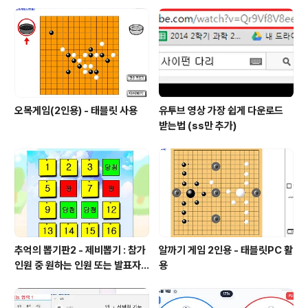
라고 하고 속력을 물어 보기 위해서다. 그래서 단위 없이 그
냥 숫자로만 나온다.등가속도 운동에 체크하면등속운동이
아니라 속력이 점점 빨라지는 운동을 볼 수 있다.일부러 2
개의 모형을..
오목게임(2인용) - 태블릿 사용
유투브 영상 가장 쉽게 다운로드
받는법 (ss만 추가)
추억의 뽑기판2 - 제비뽑기 : 참가
알까기 게임 2인용 - 태블릿PC 활
인원 중 원하는 인원 또는 발표자
용
선정