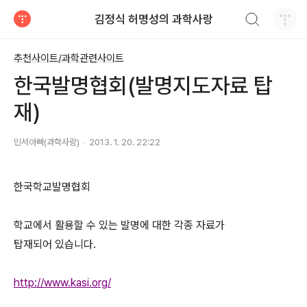
검색하기
김정식 허명성의 과학사랑
티스토리
추천사이트/과학관련사이트
한국발명협회(발명지도자료 탑
재)
민서아빠(과학사랑)
2013. 1. 20. 22:22
한국학교발명협회
학교에서 활용할 수 있는 발명에 대한 각종 자료가
탑재되어 있습니다.
http://www.kasi.org/