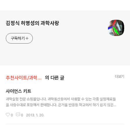
로그 정보
김정식 허명성의 과학사랑
구독하기
더보기
추천사이트/과학관련사이트
의 다른 글
사이언스 키트
글 내용
과학실험 전문 쇼핑몰입니다. 과학동산등에서 사용할 수 있는 각종 실험재료들
을 사람수대로 포장해서 판매합니다. 은거울 반응등 학교에서 하기 쉽지 않은
실험들을 개별단위로 바로 실험할 수 있도록 포장해서 판매하는 군요 가격도 이
0
0
2013. 1. 20.
정도면 저렴하다고 생각합니다. http://www.sciencekit.co.kr/