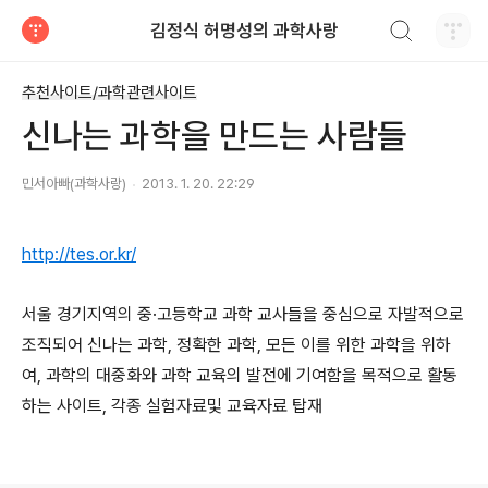
검색하기
김정식 허명성의 과학사랑
티스토리
추천사이트/과학관련사이트
신나는 과학을 만드는 사람들
민서아빠(과학사랑)
2013. 1. 20. 22:29
http://tes.or.kr/
서울 경기지역의 중·고등학교 과학 교사들을 중심으로 자발적으로
조직되어 신나는 과학, 정확한 과학, 모든 이를 위한 과학을 위하
여, 과학의 대중화와 과학 교육의 발전에 기여함을 목적으로 활동
하는 사이트, 각종 실험자료및 교육자료 탑재
로그 정보