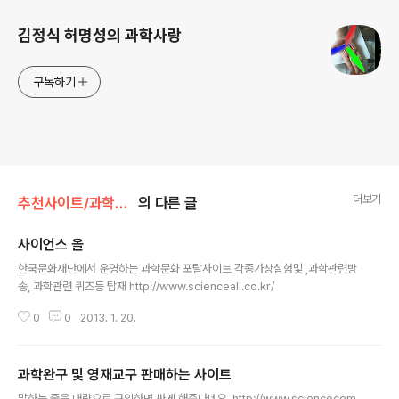
김정식 허명성의 과학사랑
구독하기
더보기
추천사이트/과학관련사이트
의 다른 글
사이언스 올
글 내용
한국문화재단에서 운영하는 과학문화 포탈사이트 각종가상실험및 ,과학관련방
송, 과학관련 퀴즈등 탑재 http://www.scienceall.co.kr/
0
0
2013. 1. 20.
과학완구 및 영재교구 판매하는 사이트
글 내용
말하는 줄을 대량으로 구입하면 싸게 해준다네요. http://www.sciencecom.