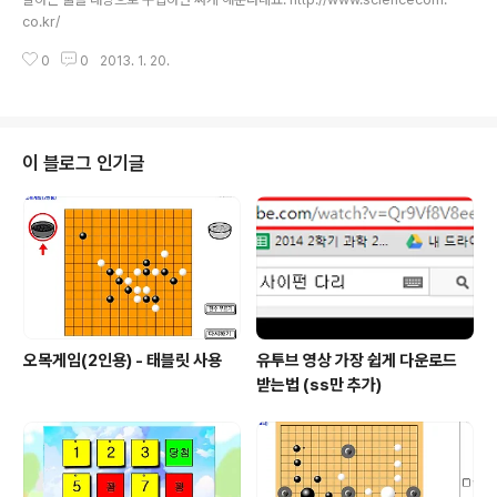
co.kr/
0
0
2013. 1. 20.
이 블로그 인기글
오목게임(2인용) - 태블릿 사용
유투브 영상 가장 쉽게 다운로드
받는법 (ss만 추가)