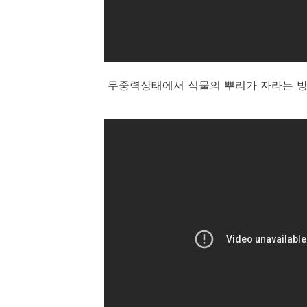
무중력상태에서 식물의 뿌리가 자라는 