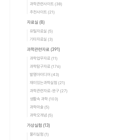
과학관련사이트
(38)
추천사이트
(21)
자료실
(8)
유틸자료실
(5)
기타자료실
(3)
과학관련자료
(391)
과학업무자료
(11)
과학탐구자료
(176)
발명아이디어
(43)
재미있는과학실험
(21)
과학관련자료-완구
(27)
생활속 과학
(103)
과학마술
(5)
과학오개념
(5)
가상실험
(13)
물리실험
(1)