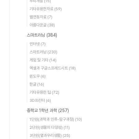
두뇌개발
(15)
기타유용한자료
(59)
웹연동자료
(7)
아름다운글
(38)
스마트러닝
(384)
인터넷
(7)
스마트러닝
(230)
게임 및 기타
(14)
엑셀과 구글스프레드시트
(18)
윈도우
(6)
한글
(16)
기타유용한 팁
(72)
3D프린터
(6)
중학교 1학년 과학
(257)
1단원(과학과 인류-탐구과정)
(10)
2단원(생물의 다양성)
(11)
3단원(열과우리생활)
(25)