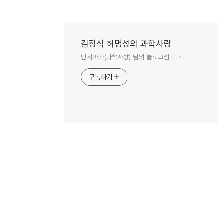
김정식 허명성의 과학사랑
민서아빠(과학사랑) 님의 블로그입니다.
구독하기