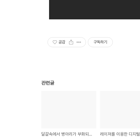
공감
구독하기
관련글
달걀속에서 병아리가 부화되기 까지