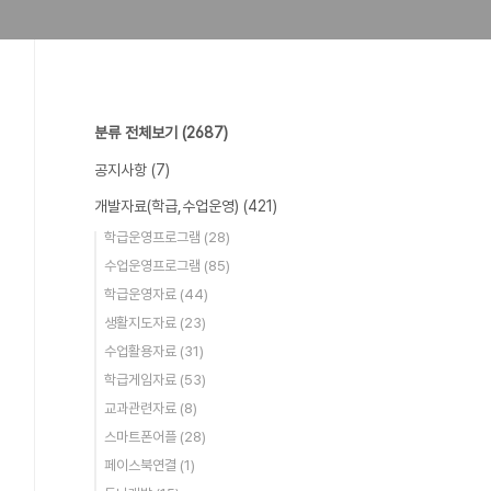
분류 전체보기
(2687)
공지사항
(7)
개발자료(학급,수업운영)
(421)
학급운영프로그램
(28)
수업운영프로그램
(85)
학급운영자료
(44)
생활지도자료
(23)
수업활용자료
(31)
학급게임자료
(53)
교과관련자료
(8)
스마트폰어플
(28)
페이스북연결
(1)