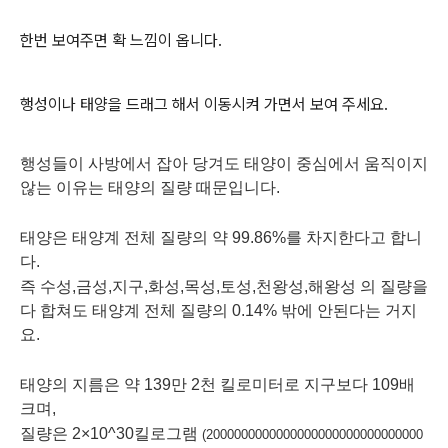
한번 보여주면 확 느낌이 옵니다.
행성이나 태양을 드래그 해서 이동시켜 가면서 보여 주세요.
행성들이 사방에서 잡아 당겨도 태양이 중심에서 움직이지
않는 이유는
태양의 질량 때문입니다.
태양은 태양계 전체 질량의 약 99.86%를 차지한다고 합니
다.
즉 수성,금성,지구,화성,목성,토성,천왕성,해왕성 의 질량을
다 합쳐도 태양계 전체 질량의 0.14% 밖에 안된다는 거지
요.
태양의
지름은 약 139만 2천 킬로미터로 지구보다 109배
크며,
질량
은 2×10^
30
킬로그램
(2000000000000000000000000000000