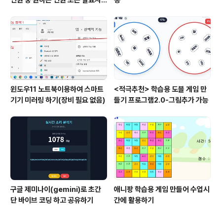
선정
윈도우11 노트북이용하여 스마트
<적극추천> 학습용 도블 게임 만
기기 미러링 하기(장비 필요 없음)
들기 프로그램2.0-그림추가 가능
구글 제미나이(gemini)로 초간
애니팡 학습용 게임 만들어 수업시
단 바이브 코딩 하고 공유하기
간에 활용하기