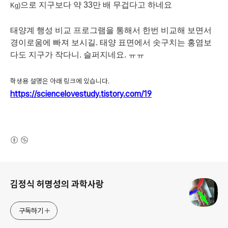
으로 지구보다 약 33만 배 무겁다고 하네요
Kg)
태양계 행성 비교 프로그램을 통해서 한번 비교해 보면서
경이로움에 빠져 보시길. 태양 표면에서 솟구치는 홍염보
다도 지구가 작다니. 슬퍼지네요. ㅠㅠ
학생용 설명은 아래 링크에 있습니다.
https://sciencelovestudy.tistory.com/19
(새창열림)
로그 정보
김정식 허명성의 과학사랑
구독하기