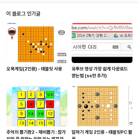
이 블로그 인기글
오목게임(2인용) - 태블릿 사용
유투브 영상 가장 쉽게 다운로드
받는법 (ss만 추가)
추억의 뽑기판2 - 제비뽑기 : 참가
알까기 게임 2인용 - 태블릿PC 활
인원 중 원하는 인원 또는 발표자
용