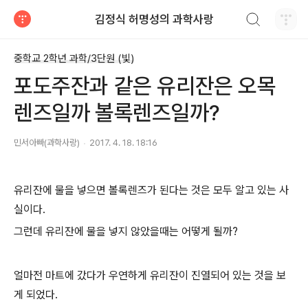
검색하기
김정식 허명성의 과학사랑
티스토리
중학교 2학년 과학/3단원 (빛)
포도주잔과 같은 유리잔은 오목
렌즈일까 볼록렌즈일까?
민서아빠(과학사랑)
2017. 4. 18. 18:16
유리잔에 물을 넣으면 볼록렌즈가 된다는 것은 모두 알고 있는 사
실이다.
그런데 유리잔에 물을 넣지 않았을때는 어떻게 될까?
얼마전 마트에 갔다가 우연하게 유리잔이 진열되어 있는 것을 보
게 되었다.