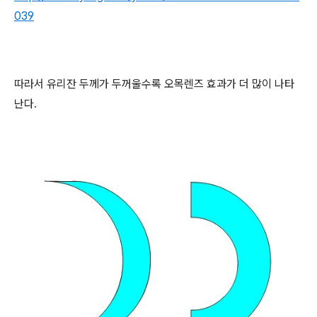
039
따라서 유리잔 두께가 두꺼울수록 오목렌즈 효과가 더 많이 나타
난다.