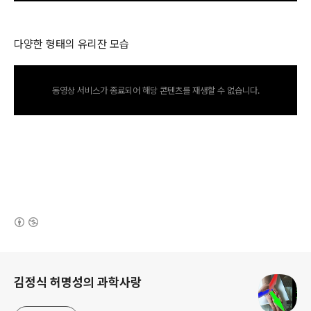
다양한 형태의 유리잔 모습
동영상 서비스가 종료되어 해당 콘텐츠를 재생할 수 없습니다.
(새창열림)
로그 정보
김정식 허명성의 과학사랑