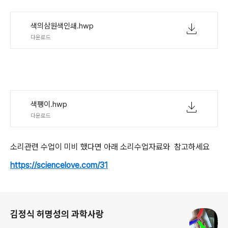
색의삼원색인쇄.hwp
다운로드
색팽이.hwp
다운로드
소리관련 수업이 미비 했다면 아래 소리수업자료와 참고하세요
https://sciencelove.com/31
로그 정보
김정식 허명성의 과학사랑