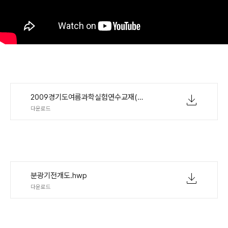
2009경기도여름과학실험연수교재(김정식)해설서.hwp
다운로드
분광기전개도.hwp
다운로드