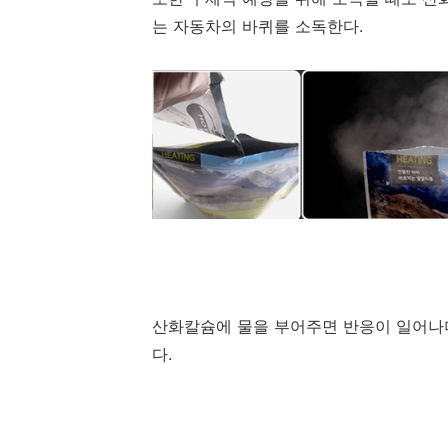
는 자동차의 바퀴를 소독한다.
산화칼슘에 물을 부어주면 반응이 일어나
다.