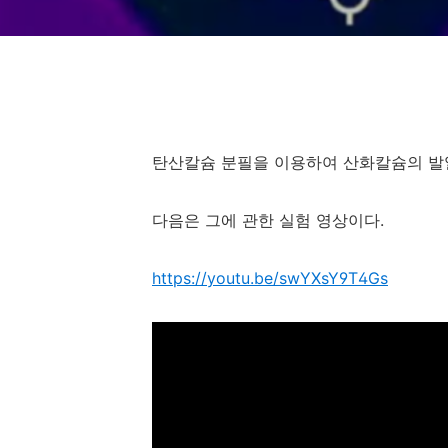
탄산칼슘 분필을 이용하여 산화칼슘의 발열
다음은 그에 관한 실험 영상이다.
https://youtu.be/swYXsY9T4Gs