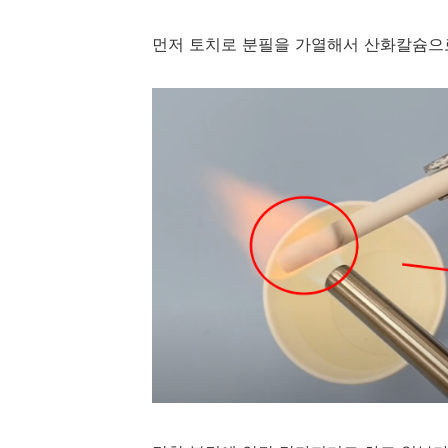
먼저 토치로 분필을 가열해서 산화칼슘으