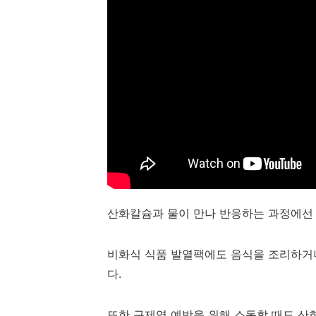
산화칼슘과 물이 만나 반응하는 과정에선 
비화식 식품 발열팩에도 음식을 조리하거나
다.
또한 구제역 예방을 위해 소독할 때도 산