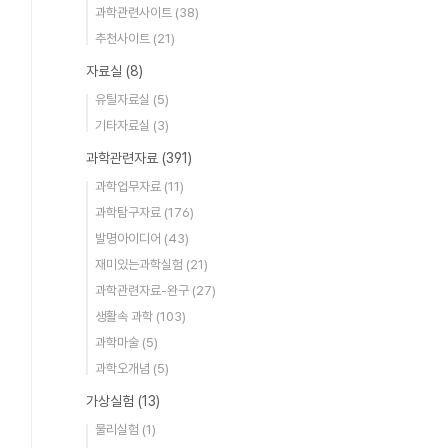
과학관련사이트
(38)
추천사이트
(21)
자료실
(8)
유틸자료실
(5)
기타자료실
(3)
과학관련자료
(391)
과학업무자료
(11)
과학탐구자료
(176)
발명아이디어
(43)
재미있는과학실험
(21)
과학관련자료-완구
(27)
생활속 과학
(103)
과학마술
(5)
과학오개념
(5)
가상실험
(13)
물리실험
(1)