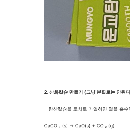
2. 산화칼슘 만들기 (그냥 분필로는 안된
탄산칼슘을 토치로 가열하면 열을 흡수하
CaCO
(s)
→
CaO(s) + CO
(g)
₃
₂