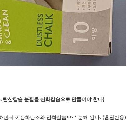
다. 탄산칼슘 분필을 산화칼슘으로 만들어야 한다)
면서 이산화탄소와 산화칼슘으로 분해 된다. (흡열반응)