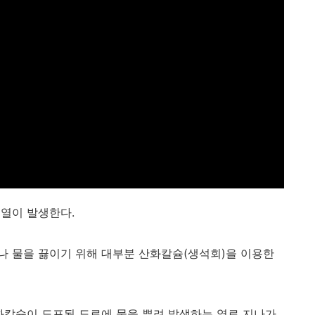
열이 발생한다.
 물을 끓이기 위해 대부분 산화칼슘(생석회)을 이용한
화칼슘이 도포된 도로에 물을 뿌려 발생하는 열로 지나가