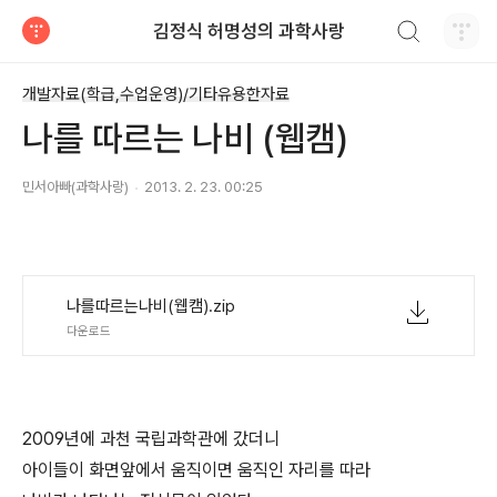
검색하기
김정식 허명성의 과학사랑
티스토리
개발자료(학급,수업운영)/기타유용한자료
나를 따르는 나비 (웹캠)
민서아빠(과학사랑)
2013. 2. 23. 00:25
나를따르는나비(웹캠).zip
다운로드
2009년에 과천 국립과학관에 갔더니
아이들이 화면앞에서 움직이면 움직인 자리를 따라