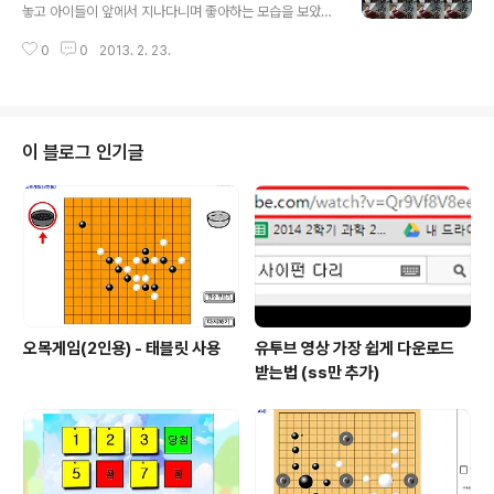
놓고 아이들이 앞에서 지나다니며 좋아하는 모습을 보았습
니다. 그래서 웹캠을 이용해서 만들어 보았습니다. 졸업식
0
0
2013. 2. 23.
장이나 전시장 입구에 설치해 놓아도 좋을 것 같네요. 화면
이 점점 많아지다가 1000개가 넘어가면 움직이는 하나 하
나의 화면이 모여 전체적으로 다시 큰 영상이 되도록 만들
어 보았습니다. (이때도 작은 영상 하나하나는 함께 움직이
고 있답니다.) https://youtu.be/ctzkqhRJ4MM
이 블로그 인기글
오목게임(2인용) - 태블릿 사용
유투브 영상 가장 쉽게 다운로드
받는법 (ss만 추가)