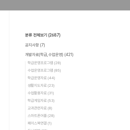
분류 전체보기
(2687)
공지사항
(7)
개발자료(학급,수업운영)
(421)
학급운영프로그램
(28)
수업운영프로그램
(85)
학급운영자료
(44)
생활지도자료
(23)
수업활용자료
(31)
학급게임자료
(53)
교과관련자료
(8)
스마트폰어플
(28)
페이스북연결
(1)