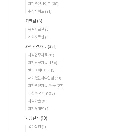
과학관련사이트
(38)
추천사이트
(21)
자료실
(8)
유틸자료실
(5)
기타자료실
(3)
과학관련자료
(391)
과학업무자료
(11)
과학탐구자료
(176)
발명아이디어
(43)
재미있는과학실험
(21)
과학관련자료-완구
(27)
생활속 과학
(103)
과학마술
(5)
과학오개념
(5)
가상실험
(13)
물리실험
(1)