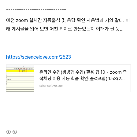
----------------------------
예전 zoom 실시간 자동출석 및 응답 확인 사용법과 거의 같다. 아
래 게시물을 읽어 보면 어떤 취지로 만들었는지 이해가 될 듯...
https://sciencelove.com/2523
온라인 수업(쌍방향 수업) 활용 팁 10 - zoom 즉
석채팅 이용 자동 학습 확인(출석포함) 1.53(202
20222)
sciencelove.com
(새창열림)