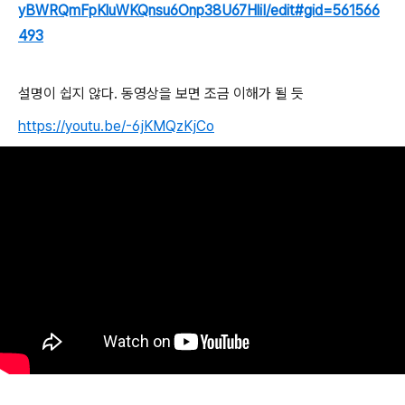
yBWRQmFpKluWKQnsu6Onp38U67HliI/edit#gid=561566
493
설명이 쉽지 않다. 동영상을 보면 조금 이해가 될 듯
https://youtu.be/-6jKMQzKjCo