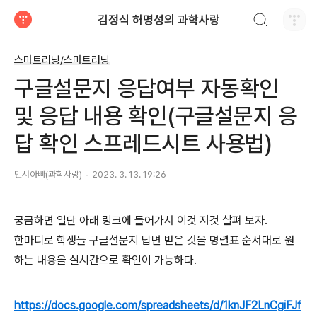
검색하기
김정식 허명성의 과학사랑
티스토리
스마트러닝/스마트러닝
구글설문지 응답여부 자동확인
및 응답 내용 확인(구글설문지 응
답 확인 스프레드시트 사용법)
민서아빠(과학사랑)
2023. 3. 13. 19:26
궁금하면 일단 아래 링크에 들어가서 이것 저것 살펴 보자.
한마디로 학생들 구글설문지 답변 받은 것을 명렬표 순서대로 원
하는 내용을 실시간으로 확인이 가능하다.
https://docs.google.com/spreadsheets/d/1knJF2LnCgiFJf