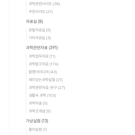
과학관련사이트
(38)
추천사이트
(21)
자료실
(8)
유틸자료실
(5)
기타자료실
(3)
과학관련자료
(391)
과학업무자료
(11)
과학탐구자료
(176)
발명아이디어
(43)
재미있는과학실험
(21)
과학관련자료-완구
(27)
생활속 과학
(103)
과학마술
(5)
과학오개념
(5)
가상실험
(13)
물리실험
(1)