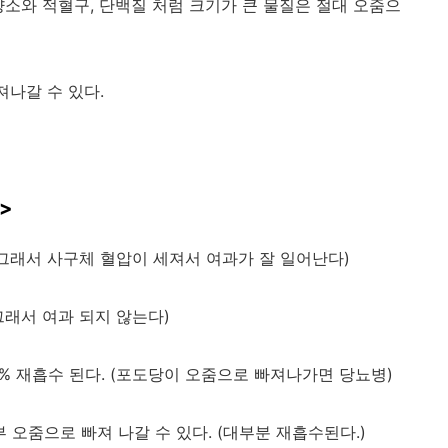
양소와 적혈구, 단백질 처럼 크기가 큰 물질은 절대 오줌으
져나갈 수 있다.
>
 (그래서 사구체 혈압이 세져서 여과가 잘 일어난다)
그래서 여과 되지 않는다)
0% 재흡수 된다. (포도당이 오줌으로 빠져나가면 당뇨병)
부 오줌으로 빠져 나갈 수 있다. (대부분 재흡수된다.)