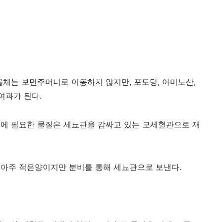
물체는 보먼주머니로 이동하지 않지만, 포도당, 아미노산,
여과가 된다.
몸에 필요한 물질은 세뇨관을 감싸고 있는 모세혈관으로 재
 아주 적은양이지만 분비를 통해 세뇨관으로 보낸다.