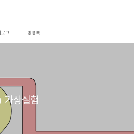
치로그
방명록
) 가상실험