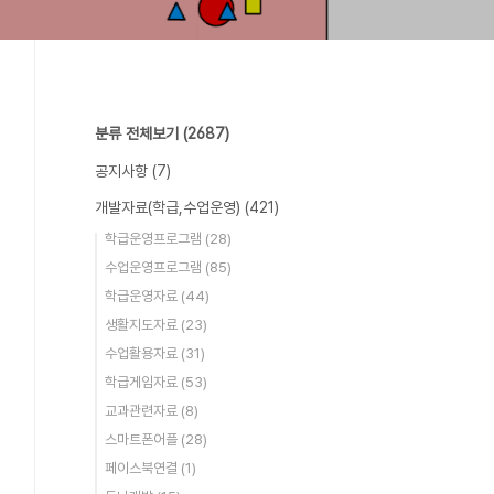
분류 전체보기
(2687)
공지사항
(7)
개발자료(학급,수업운영)
(421)
학급운영프로그램
(28)
수업운영프로그램
(85)
학급운영자료
(44)
생활지도자료
(23)
수업활용자료
(31)
학급게임자료
(53)
교과관련자료
(8)
스마트폰어플
(28)
페이스북연결
(1)