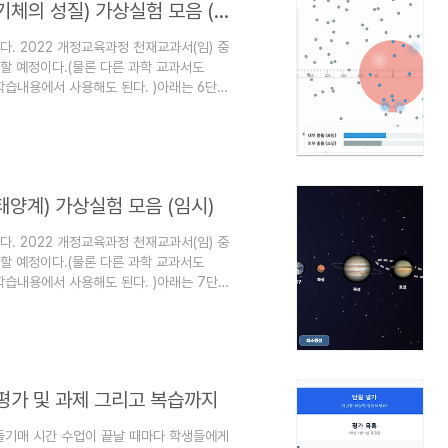
2022 천재교과서(임) 과학 1학년 6단원(기체의 성질) 가상실험 모음 (임시)
. 2022 개정교육과정 천재교과서(임) 중
할 예정이다.(물론 다른 과학 교과서도
학습내용에서 사용해도 된다. )아래는 6단원
원본 파일은 천재교과서 사이트에 가서 다운 받
 있습니다.
22/22ebook_M/EB2022GC2NN_02_70L/viewer/ebook/index.html?
태양계) 가상실험 모음 (임시)
. 2022 개정교육과정 천재교과서(임) 중
할 예정이다.(물론 다른 과학 교과서도
학습내용에서 사용해도 된다. )아래는 7단원
원본 파일은 천재교과서 사이트에 가서 다운 받
 있습니다.
22/22ebook_M/EB2022GC2NN_02_70L/viewer/ebook/index.html?
평가 및 과제 그리고 복습까지
만들기매 시간 수업이 끝날 때마다 학생들에게