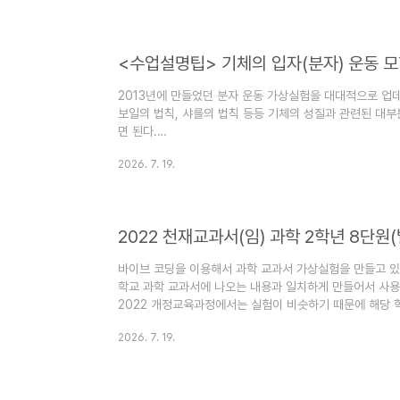
https://cdata2.tsherpa.co.kr/ebook/tsherpa/
contentInformationURL=..%2F..%2Fresou..
2013년에 만들었던 분자 운동 가상실험을 대대적으로 업데
보일의 법칙, 샤를의 법칙 등등 기체의 성질과 관련된 대부
면 된다.
https://sciencej1.cafe24.com/html5/Molecular
2026. 7. 19.
간에 활용방법 공기를 넣은 풍선을 보여주면서 질문한다. 이
일까? 이 풍선을 더 부풀어 오르게 하려면 어떻게 해야 
때까지 풍선은 부풀어 오른다. 따라서 풍선을 더 부풀게 하
하거나, 바깥쪽의 충돌횟수를 줄이면 된다. 풍선에 바람을..
2022 천재교과서(임) 과학 2학년 8단원(
바이브 코딩을 이용해서 과학 교과서 가상실험을 만들고 있다
학교 과학 교과서에 나오는 내용과 일치하게 만들어서 사용
2022 개정교육과정에서는 실험이 비슷하기 때문에 해당 
교과서 pdf 파일이다. 저화질로 압축해 놓은 파일이다. 
2026. 7. 19.
을 수 있다.아래 링크로 들어가면 전자교과서를 바로 볼 수
https://cdata2.tsherpa.co.kr/ebook/tsherpa/
contentInformationURL=..%2F..%2Fresou..