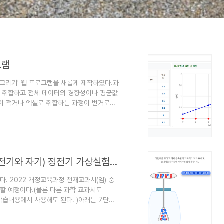
그램
 그리기' 웹 프로그램을 새롭게 제작하였다.과
를 취합하고 전체 데이터의 경향성이나 평균값
일이 적거나 엑셀로 취합하는 과정이 번거로울
 그래프를 그려보게 하는 것이 제일 좋지만,
PC 등 어떤 기기에서든 완벽하게 작동하며,
합하여 교사용 화면에서 모든 모둠의 그래프
스를 복사해서 원하는 실험 주제에 맞게 수정
2022 천재교과서(임) 과학 2학년 7단원(전기와 자기) 정전기 가상실험 모음 (임시)
. 2022 개정교육과정 천재교과서(임) 중
할 예정이다.(물론 다른 과학 교과서도
학습내용에서 사용해도 된다. )아래는 7단원
원본 파일은 천재교과서 사이트에 가서 다운 받
 있습니다.