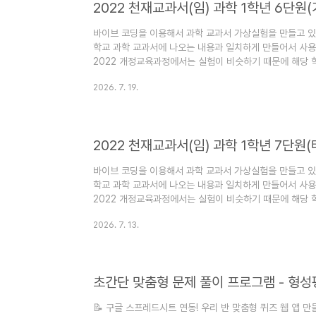
바이브 코딩을 이용해서 과학 교과서 가상실험을 만들고 있다
학교 과학 교과서에 나오는 내용과 일치하게 만들어서 사용
2022 개정교육과정에서는 실험이 비슷하기 때문에 해당 
교과서 pdf 파일이다. 저화질로 압축해 놓은 파일이다. 
2026. 7. 19.
을 수 있다.아래 링크로 들어가면 전자교과서를 바로 볼 수
https://cdata2.tsherpa.co.kr/ebook/tsherpa/
contentInformationURL=..%2F..%2Fresou..
2022 천재교과서(임) 과학 1학년 7단원(
바이브 코딩을 이용해서 과학 교과서 가상실험을 만들고 있다
학교 과학 교과서에 나오는 내용과 일치하게 만들어서 사용
2022 개정교육과정에서는 실험이 비슷하기 때문에 해당 
교과서 pdf 파일이다. 저화질로 압축해 놓은 파일이다. 
2026. 7. 13.
을 수 있다.아래 링크로 들어가면 전자교과서를 바로 볼 수
https://cdata2.tsherpa.co.kr/ebook/tsherpa/
contentInformationURL=..%2F..%2Fresou..
초간단 맞춤형 문제 풀이 프로그램 - 형성
📝 구글 스프레드시트 연동! 우리 반 맞춤형 퀴즈 웹 앱 