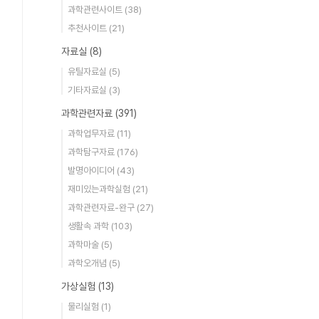
과학관련사이트
(38)
추천사이트
(21)
자료실
(8)
유틸자료실
(5)
기타자료실
(3)
과학관련자료
(391)
과학업무자료
(11)
과학탐구자료
(176)
발명아이디어
(43)
재미있는과학실험
(21)
과학관련자료-완구
(27)
생활속 과학
(103)
과학마술
(5)
과학오개념
(5)
가상실험
(13)
물리실험
(1)