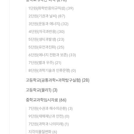
1단원(화학반응의규칙성)
(39)
2단원(기권과 날씨)
(87)
3단원(운동과 에너지)
(32)
4단원(자극과반응)
(30)
5단원(생식과발생)
(23)
5단원(유전과진화)
(25)
6단원(에너지 전환과 보존)
(33)
7단원(별과 우주)
(21)
8단원(과학기술과 인류문명)
(0)
고등학교(공통과학+과학탐구실험)
(28)
고등학교(물리1)
(3)
중학교과학임시자료
(66)
7단원(수권과 해수의순환)
(3)
9단원(재해재난과 안전)
(0)
7단원(과학과 나의미래)
(1)
지각의물질변화
(6)