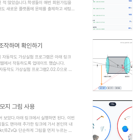
힌 적 많았습니다.학생들이 매번 회원가입을
서도 새로운 플랫폼에 문제를 출제하고 세팅
의 어려움을 해결하고자 '로그인 없는 초간단
시트를 사본 복사해서 우리 반에 맞게 수정만
 활용할 수 있습니다. 관리자 모드가 추가되
로 참여해 보세요(1-80번 번호 아무거나 선
접 조작하며 확인하기
리 자동작도 가상실험 프로그램은 아래 링크
 웹에서 작동하도록 업데이트 했습니다.
 원리 자동작도 가상실험 프로그램2.02.0으로 업
다. 렌즈 2개를 이용하여 갈릴레이 망원경 :
 그리고 가까이sciencelove.com 학생
히는 과정을 스마트폰이나 PC에서 직관적으
tml5/telesco..
이모지 그림 사용
어 보았다.아래 링크에서 실행하면 된다. 이번
님들도 맨아래 추가한 링크에 가서 본인의 내
.kr/8ZvQi 단순하게 그림을 먼저 누르는 것
 수 있어야 한다. 그리고 같은 모둠 친구들이