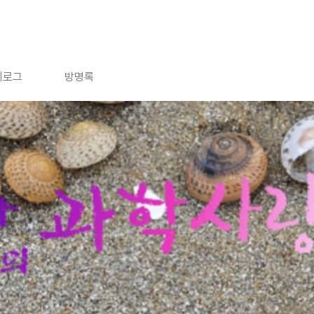
치로그
방명록