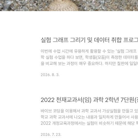
실험 그래프 그리기 및 데이터 취합 프로
이번에 수업 시간에 유용하게 활용할 수 있는 '실험 그래프
학 실험 수업을 하다 보면, 학생들(모둠)이 측정한 데이터
을 비교해 보는 과정이 매우 중요하다. 하지만 칠판에 일
때가 많다. 종이 실험보고서를 주고 직접 측정값을 기록하고
2026. 8. 3.
종이를 사용하지 않고도 이 프로그램은 스마트폰, 태블릿, 
학생들이 입력한 데이터를 구글 스프레드시트로 실시간 취
를 한눈에 겹쳐서 비교할 수 있도록 만들어졌다.누구나 소
하여 사용하실..
바이브 코딩을 이용해서 과학 교과서 가상실험을 만들고 있다
학교 과학 교과서에 나오는 내용과 일치하게 만들어서 사용
2022 개정교육과정에서는 실험이 비슷하기 때문에 해당 
교과서 pdf 파일이다. 저화질로 압축해 놓은 파일이다. 
2026. 7. 23.
을 수 있다.아래 링크로 들어가면 전자교과서를 바로 볼 수