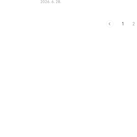
2026. 6. 28.
설명에 동의해야 정답 처리를 해서 점수를 부여 할 수 있다.
이다. 지금까지 단어 위주의 도블게임을 만들었다면, 단어
수 있게 되었다.예를 들어 기존에는 학생이 그림이나 단어를
1
2