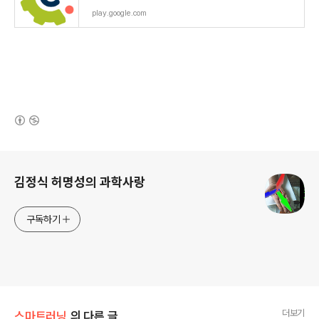
play.google.com
(새창열림)
로그 정보
김정식 허명성의 과학사랑
구독하기
더보기
스마트러닝
의 다른 글