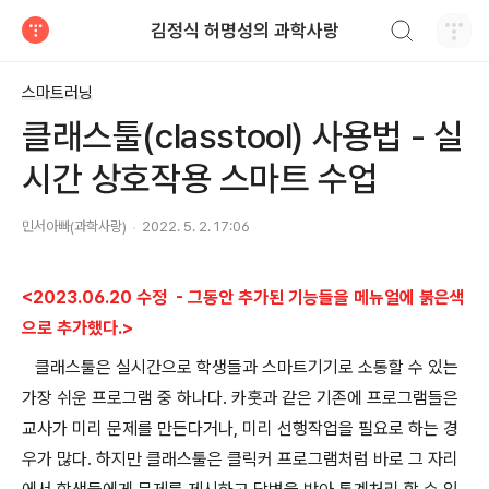
검색하기
김정식 허명성의 과학사랑
티스토리
스마트러닝
클래스툴(classtool) 사용법 - 실
시간 상호작용 스마트 수업
민서아빠(과학사랑)
2022. 5. 2. 17:06
<2023.06.20 수정 - 그동안 추가된 기능들을 메뉴얼에 붉은색
으로 추가했다.>
클래스툴은 실시간으로 학생들과 스마트기기로 소통할 수 있는
가장 쉬운 프로그램 중 하나다. 카훗과 같은 기존에 프로그램들은
교사가 미리 문제를 만든다거나, 미리 선행작업을 필요로 하는 경
우가 많다. 하지만 클래스툴은 클릭커 프로그램처럼 바로 그 자리